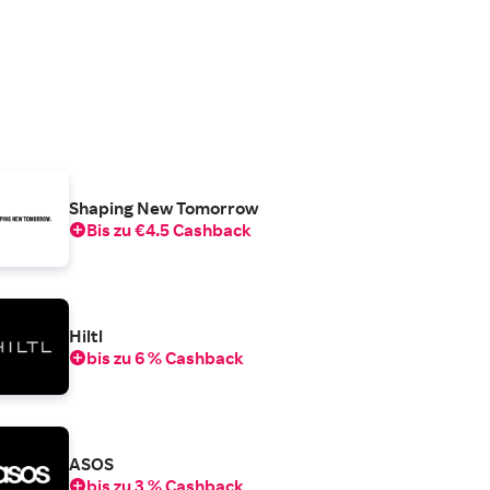
Shaping New Tomorrow
Bis zu €4.5 Cashback
Hiltl
bis zu 6 % Cashback
ASOS
bis zu 3 % Cashback