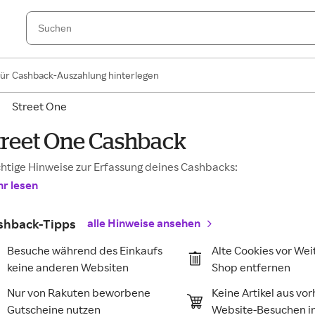
für Cashback-Auszahlung hinterlegen
Street One
treet One Cashback
htige Hinweise zur Erfassung deines Cashbacks:
r lesen
shback-Tipps
alle Hinweise ansehen
Besuche während des Einkaufs
Alte Cookies vor Wei
keine anderen Websiten
Shop entfernen
Nur von Rakuten beworbene
Keine Artikel aus vo
Gutscheine nutzen
Website-Besuchen 