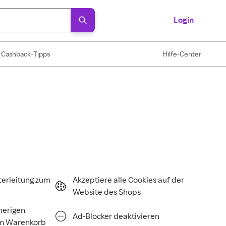
Login
Cashback-Tipps
Hilfe-Center
terleitung zum
Akzeptiere alle Cookies auf der
Website des Shops
rherigen
Ad-Blocker deaktivieren
im Warenkorb