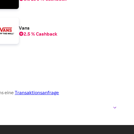
Vans
2.5 % Cashback
ns eine
Transaktionsanfrage