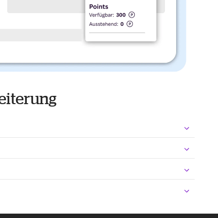
eiterung