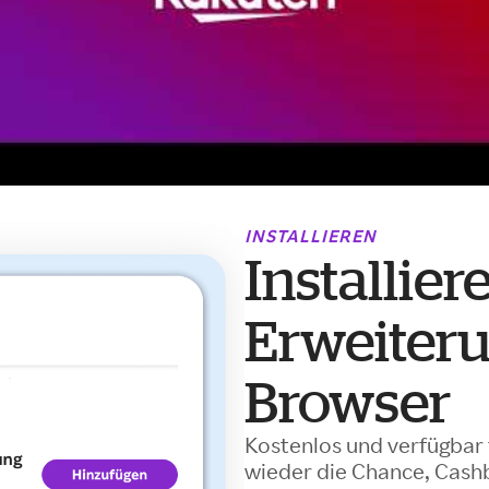
INSTALLIEREN
Installier
Erweiter
Browser
Kostenlos und verfügbar 
wieder die Chance, Cashb