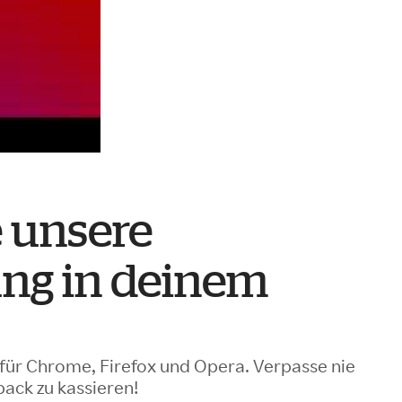
e unsere
ung in deinem
für Chrome, Firefox und Opera. Verpasse nie
ack zu kassieren!