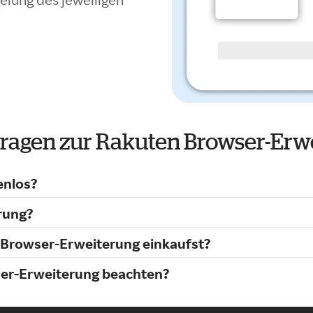
Fragen zur Rakuten Browser-Erw
enlos?
rung?
 Browser-Erweiterung einkaufst?
ser-Erweiterung beachten?