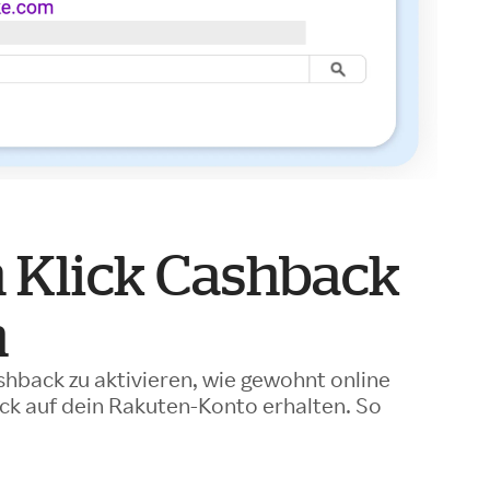
 Klick Cashback
n
shback zu aktivieren, wie gewohnt online
k auf dein Rakuten-Konto erhalten. So