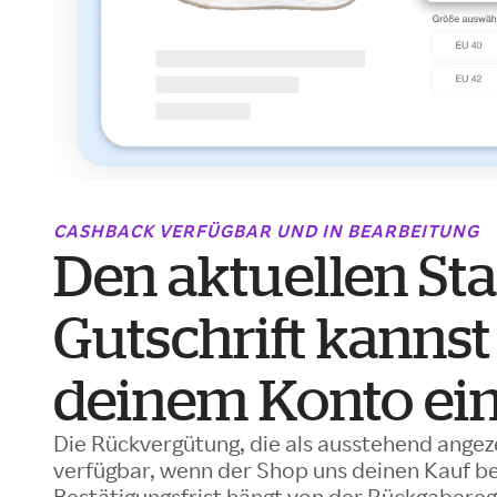
CASHBACK VERFÜGBAR UND IN BEARBEITUNG
Den aktuellen St
Gutschrift kannst
deinem Konto ei
Die Rückvergütung, die als ausstehend angezei
verfügbar, wenn der Shop uns deinen Kauf be
Bestätigungsfrist hängt von der Rückgabereg