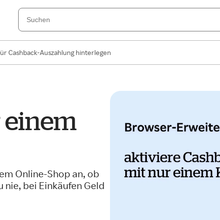
für Cashback-Auszahlung hinterlegen
r einem
dem Online-Shop an, ob
nie, bei Einkäufen Geld