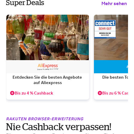
Super Deals
Mehr sehen
Entdecken Sie die besten Angebote 
Die besten Top-
auf Aliexpress
Bis zu 4 % Cashback
Bis zu 6 % Cash
RAKUTEN BROWSER-ERWEITERUNG
Nie Cashback verpassen!