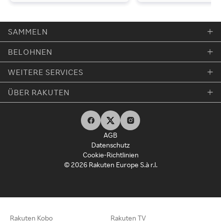
SAMMELN
BELOHNEN
WEITERE SERVICES
ÜBER RAKUTEN
AGB
Datenschutz
Cookie-Richtlinien
© 2026 Rakuten Europe S.à r.l.
Rakuten Kobo
Rakuten TV