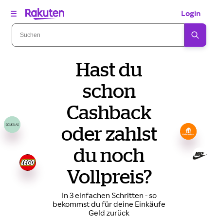
Login
Hast du
schon
Cashback
oder zahlst
du noch
Vollpreis?
In 3 einfachen Schritten - so
bekommst du für deine Einkäufe
Geld zurück