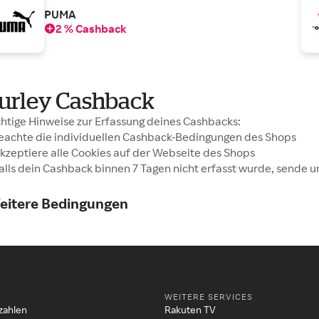
PUMA
2 % Cashback
urley Cashback
htige Hinweise zur Erfassung deines Cashbacks:
Beachte die individuellen Cashback-Bedingungen des Shops
Akzeptiere alle Cookies auf der Webseite des Shops
Falls dein Cashback binnen 7 Tagen nicht erfasst wurde, sende u
eitere Bedingungen
WEITERE SERVICES
zahlen
Rakuten TV