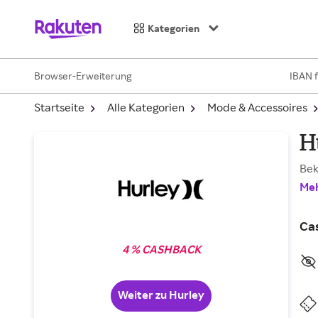
Kategorien
Browser-Erweiterung
IBAN 
Startseite
Alle Kategorien
Mode & Accessoires
H
Bek
Meh
Ca
4 % CASHBACK
Weiter zu Hurley