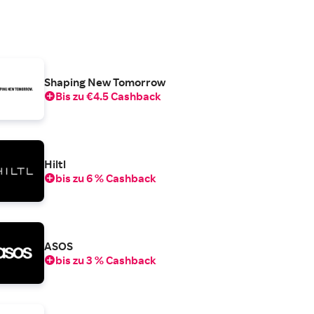
Shaping New Tomorrow
Bis zu €4.5 Cashback
Hiltl
bis zu 6 % Cashback
ASOS
bis zu 3 % Cashback