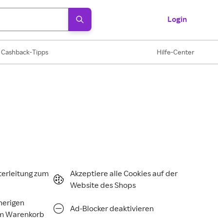
Login
Cashback-Tipps
Hilfe-Center
terleitung zum
Akzeptiere alle Cookies auf der
Website des Shops
rherigen
Ad-Blocker deaktivieren
im Warenkorb