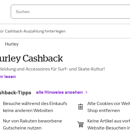
für Cashback-Auszahlung hinterlegen
Hurley
urley Cashback
leidung und Accessoires für Surf- und Skate-Kultur!
r lesen
shback-Tipps
alle Hinweise ansehen
Besuche während des Einkaufs
Alte Cookies vor Wei
keine anderen Websiten
Shop entfernen
Nur von Rakuten beworbene
Keine Artikel aus vo
Gutscheine nutzen
Website-Besuchen 