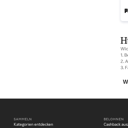
H
Wic
1. 
2. 
3. 
W
SAMMELN
BELOHNEN
Kategorien entdecken
Cashback aus