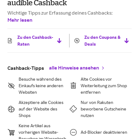
audible Cashback
Wichtige Tipps zur Erfassung deines Cashbacks:
Mehr lesen
Zu den Cashback-
Zu den Coupons &
Raten
Deals
alle Hinweise ansehen
Cashback-Tipps
Besuche während des
Alte Cookies vor
Einkaufs keine anderen
Weiterleitung zum Shop
Websiten
entfernen
Akzeptiere alle Cookies
Nur von Rakuten
auf der Website des
beworbene Gutscheine
Shops
nutzen
Keine Artikel aus
vorherigen Website-
Ad-Blocker deaktivieren
Besuchen im Warenkorb