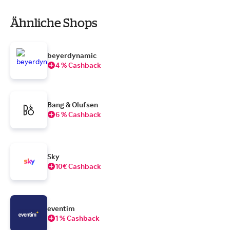
Ähnliche Shops
beyerdynamic
4 % Cashback
Bang & Olufsen
6 % Cashback
Sky
10€ Cashback
eventim
1 % Cashback