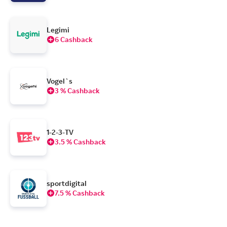
Legimi
6 Cashback
Vogel`s
3 % Cashback
1-2-3-TV
3.5 % Cashback
sportdigital
7.5 % Cashback