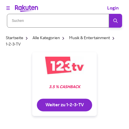
Login
Startseite
Alle Kategorien
Musik & Entertainment
1-2-3-TV
3.5 % CASHBACK
Weiter zu 1-2-3-TV