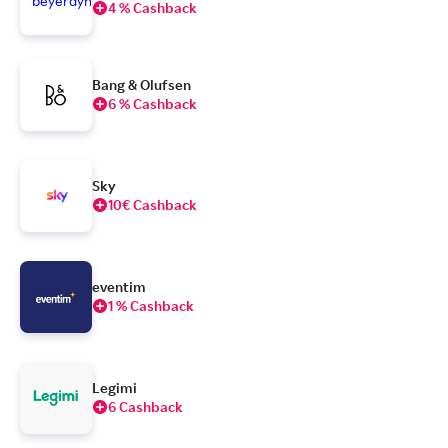
4 % Cashback
Bang & Olufsen
6 % Cashback
Sky
10€ Cashback
eventim
1 % Cashback
Legimi
6 Cashback