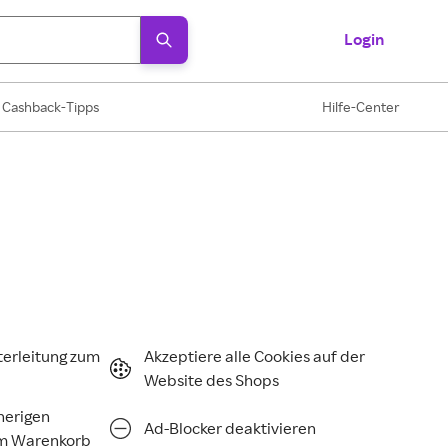
Login
Cashback-Tipps
Hilfe-Center
terleitung zum
Akzeptiere alle Cookies auf der
Website des Shops
rherigen
Ad-Blocker deaktivieren
im Warenkorb