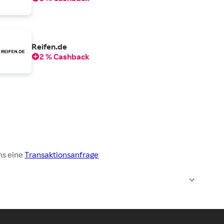
Reifen.de
2 % Cashback
ns eine
Transaktionsanfrage