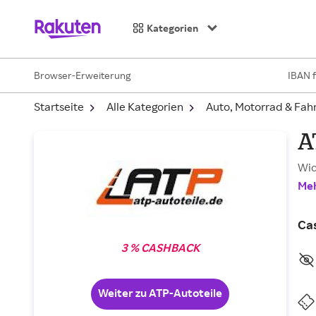
Kategorien
Browser-Erweiterung
IBAN 
Startseite
Alle Kategorien
Auto, Motorrad & Fah
A
Wic
Meh
Ca
3 % CASHBACK
Weiter zu ATP-Autoteile