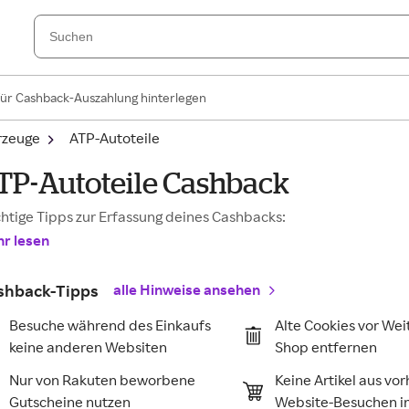
für Cashback-Auszahlung hinterlegen
rzeuge
ATP-Autoteile
TP-Autoteile Cashback
htige Tipps zur Erfassung deines Cashbacks:
r lesen
shback-Tipps
alle Hinweise ansehen
Besuche während des Einkaufs
Alte Cookies vor Wei
keine anderen Websiten
Shop entfernen
Nur von Rakuten beworbene
Keine Artikel aus vo
Gutscheine nutzen
Website-Besuchen 