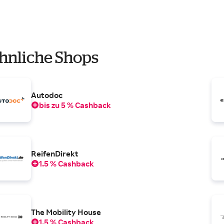
hnliche Shops
Autodoc
bis zu 5 % Cashback
ReifenDirekt
1.5 % Cashback
The Mobility House
1.5 % Cashback