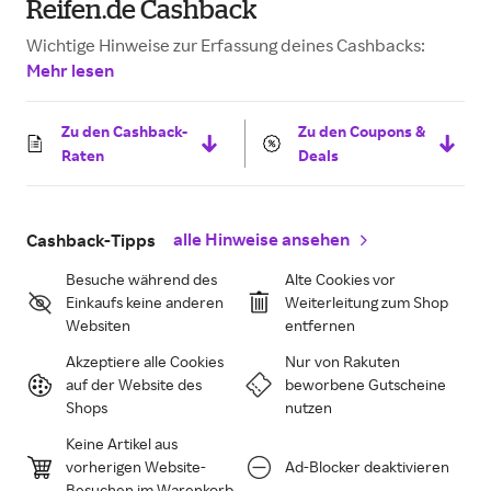
Reifen.de Cashback
Wichtige Hinweise zur Erfassung deines Cashbacks:
Mehr lesen
Zu den Cashback-
Zu den Coupons &
Raten
Deals
alle Hinweise ansehen
Cashback-Tipps
Besuche während des
Alte Cookies vor
Einkaufs keine anderen
Weiterleitung zum Shop
Websiten
entfernen
Akzeptiere alle Cookies
Nur von Rakuten
auf der Website des
beworbene Gutscheine
Shops
nutzen
Keine Artikel aus
vorherigen Website-
Ad-Blocker deaktivieren
Besuchen im Warenkorb