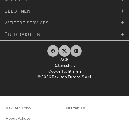
BELOHNEN
WEITERE SERVICES
ÜBER RAKUTEN
AGB
Datenschutz
Cookie-Richtlinien
© 2026 Rakuten Europe S.à r.l.
Rakuten Kobo
Rakuten TV
About Rakuten