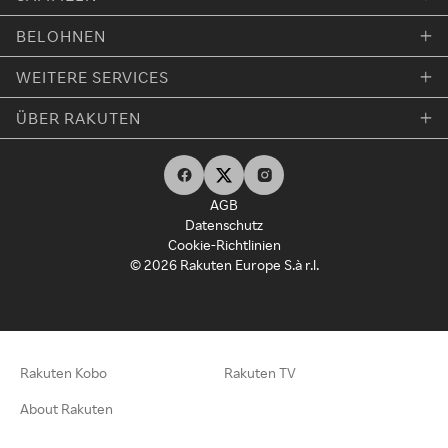
BELOHNEN
WEITERE SERVICES
ÜBER RAKUTEN
AGB
Datenschutz
Cookie-Richtlinien
© 2026 Rakuten Europe S.à r.l.
Rakuten Kobo
Rakuten TV
About Rakuten