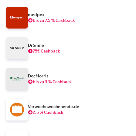
medpex
bis zu 7.5 % Cashback
DrSmile
75€ Cashback
DocMorris
bis zu 3 % Cashback
Verwoehnwochenende.de
2.5 % Cashback