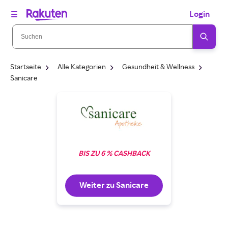
Login
Startseite
Alle Kategorien
Gesundheit & Wellness
Sanicare
BIS ZU 6 % CASHBACK
Weiter zu Sanicare