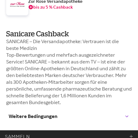
Zur Rose Versandapotheke
bis zu 5 % Cashback
Sanicare Cashback
SANICARE – Die Versandapotheke: Vertrauen ist die
beste Medizin
Top-Bewertungen und mehrfach ausgezeichneter
Service! SANICARE – bekannt aus dem TV – ist eine der
größten Online-Apotheken in Deutschland und zählt zu
den beliebtesten Marken deutscher Verbraucher. Mehr
als 300 Apotheken-Mitarbeiter sorgen für eine
persönliche, umfassende pharmazeutische Beratung und
schnelle Belieferung der 1,6 Millionen Kunden im
gesamten Bundesgebiet.
Weitere Bedingungen
SAMMELN