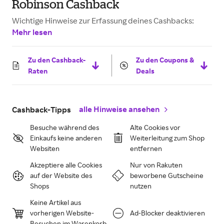
Robinson Cashback
Wichtige Hinweise zur Erfassung deines Cashbacks:
Mehr lesen
Zu den Cashback-
Zu den Coupons &
Raten
Deals
alle Hinweise ansehen
Cashback-Tipps
Besuche während des
Alte Cookies vor
Einkaufs keine anderen
Weiterleitung zum Shop
Websiten
entfernen
Akzeptiere alle Cookies
Nur von Rakuten
auf der Website des
beworbene Gutscheine
Shops
nutzen
Keine Artikel aus
vorherigen Website-
Ad-Blocker deaktivieren
Besuchen im Warenkorb