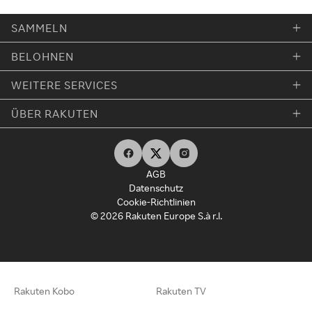
SAMMELN
BELOHNEN
WEITERE SERVICES
ÜBER RAKUTEN
AGB
Datenschutz
Cookie-Richtlinien
© 2026 Rakuten Europe S.à r.l.
Rakuten Kobo
Rakuten TV