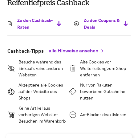
Reifentiefpreis Cashback
Zu den Cashback-
Zu den Coupons &
Raten
Deals
alle Hinweise ansehen
Cashback-Tipps
Besuche während des
Alte Cookies vor
Einkaufs keine anderen
Weiterleitung zum Shop
Websiten
entfernen
Akzeptiere alle Cookies
Nur von Rakuten
auf der Website des
beworbene Gutscheine
Shops
nutzen
Keine Artikel aus
vorherigen Website-
Ad-Blocker deaktivieren
Besuchen im Warenkorb