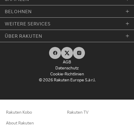
BELOHNEN
WEITERE SERVICES
ÜBER RAKUTEN
AGB
Datenschutz
Cookie-Richtlinien
© 2026 Rakuten Europe S.à r.l.
Rakuten Kobo
Rakuten TV
About Rakuten