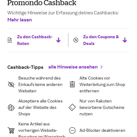
Promondo Cashback
Wichtige Hinweise zur Erfassung deines Cashbacks:
Mehr lesen
Zu den Cashback-
Zu den Coupons &
Raten
Deals
alle Hinweise ansehen
Cashback-Tipps
Besuche während des
Alte Cookies vor
Einkaufs keine anderen
Weiterleitung zum Shop
Websiten
entfernen
Akzeptiere alle Cookies
Nur von Rakuten
auf der Website des
beworbene Gutscheine
Shops
nutzen
Keine Artikel aus
vorherigen Website-
Ad-Blocker deaktivieren
Besuchen im Warenkorb