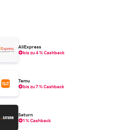
AliExpress
bis zu 4 % Cashback
Temu
bis zu 7 % Cashback
Saturn
1 % Cashback