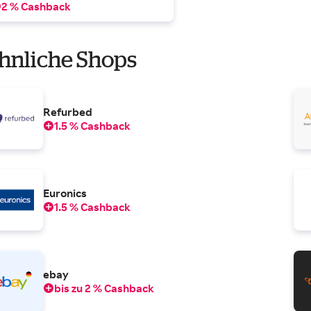
2 % Cashback
hnliche Shops
Refurbed
1.5 % Cashback
Euronics
1.5 % Cashback
ebay
bis zu 2 % Cashback