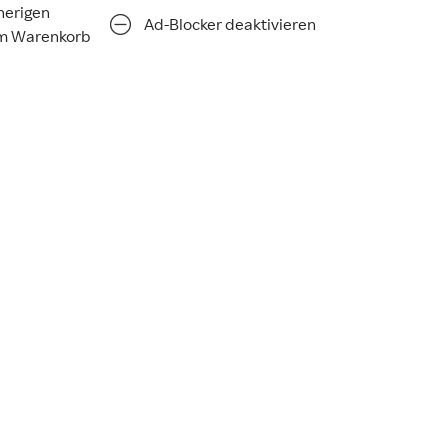
rherigen
Ad-Blocker deaktivieren
im Warenkorb