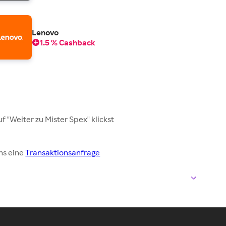
Lenovo
1.5 % Cashback
 "Weiter zu Mister Spex" klickst
uns eine
Transaktionsanfrage