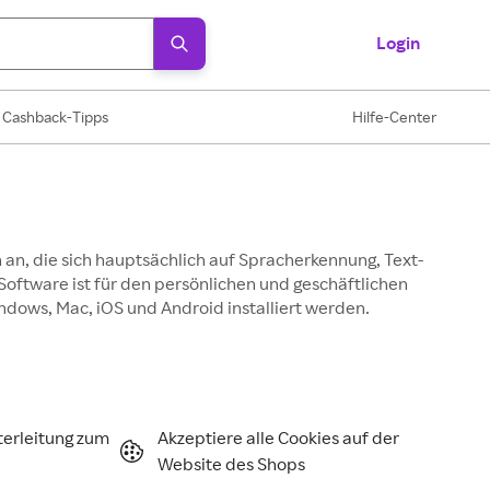
Login
Cashback-Tipps
Hilfe-Center
 an, die sich hauptsächlich auf Spracherkennung, Text-
oftware ist für den persönlichen und geschäftlichen
dows, Mac, iOS und Android installiert werden.
terleitung zum
Akzeptiere alle Cookies auf der
Website des Shops