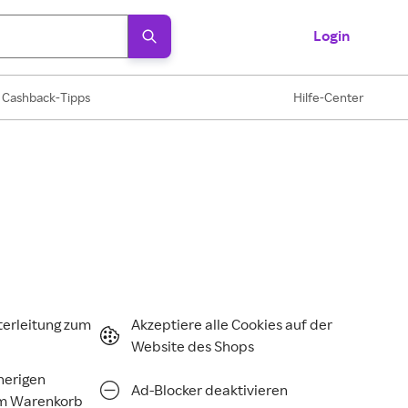
Login
Cashback-Tipps
Hilfe-Center
terleitung zum
Akzeptiere alle Cookies auf der
Website des Shops
rherigen
Ad-Blocker deaktivieren
im Warenkorb