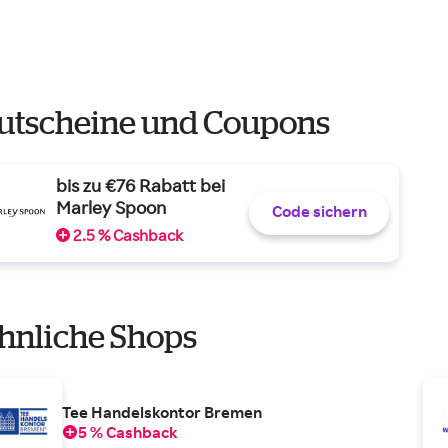
utscheine und Coupons
bis zu €76 Rabatt bei
Marley Spoon
Code sichern
2.5 % Cashback
hnliche Shops
Tee Handelskontor Bremen
5 % Cashback