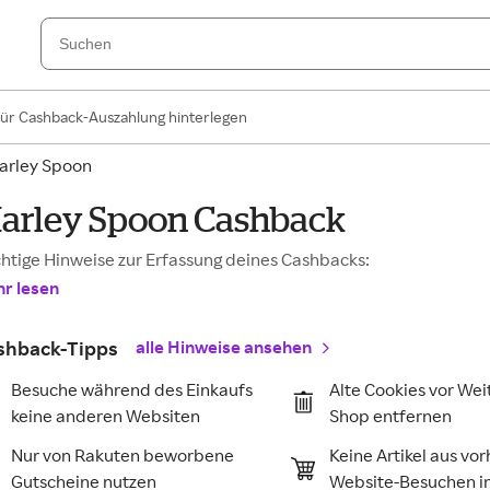
für Cashback-Auszahlung hinterlegen
arley Spoon
arley Spoon Cashback
htige Hinweise zur Erfassung deines Cashbacks:
r lesen
shback-Tipps
alle Hinweise ansehen
Besuche während des Einkaufs
Alte Cookies vor Wei
keine anderen Websiten
Shop entfernen
Nur von Rakuten beworbene
Keine Artikel aus vo
Gutscheine nutzen
Website-Besuchen 