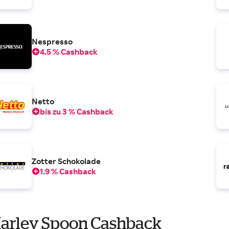
Nespresso
4.5 % Cashback
Netto
bis zu 3 % Cashback
Zotter Schokolade
1.9 % Cashback
arley Spoon Cashback