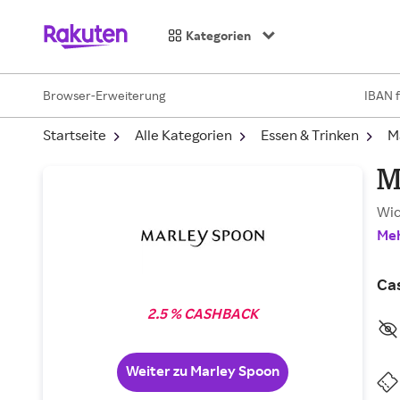
Kategorien
Browser-Erweiterung
IBAN 
Startseite
Alle Kategorien
Essen & Trinken
M
M
Wic
Meh
Ca
2.5 % CASHBACK
Weiter zu Marley Spoon