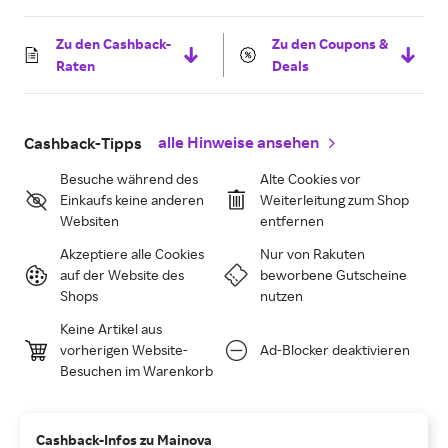
Zu den Cashback-
Zu den Coupons &
Raten
Deals
alle Hinweise ansehen
Cashback-Tipps
Besuche während des
Alte Cookies vor
Einkaufs keine anderen
Weiterleitung zum Shop
Websiten
entfernen
Akzeptiere alle Cookies
Nur von Rakuten
auf der Website des
beworbene Gutscheine
Shops
nutzen
Keine Artikel aus
vorherigen Website-
Ad-Blocker deaktivieren
Besuchen im Warenkorb
Cashback-Infos zu Mainova