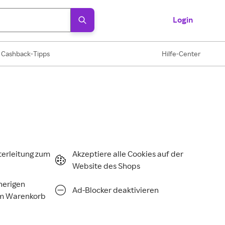
Login
Cashback-Tipps
Hilfe-Center
terleitung zum
Akzeptiere alle Cookies auf der
Website des Shops
rherigen
Ad-Blocker deaktivieren
im Warenkorb