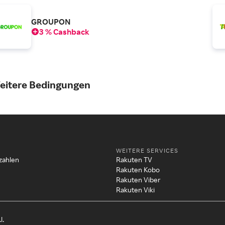
GROUPON
3 % Cashback
eitere Bedingungen
WEITERE SERVICES
zahlen
Rakuten TV
Rakuten Kobo
Rakuten Viber
Rakuten Viki
l.