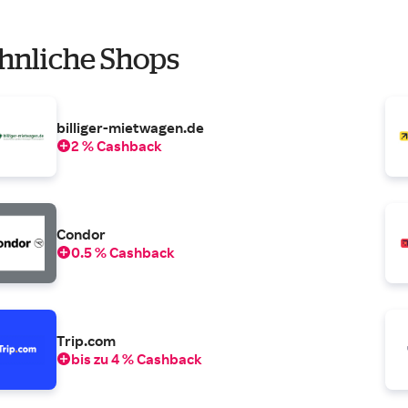
hnliche Shops
billiger-mietwagen.de
2 % Cashback
Condor
0.5 % Cashback
Trip.com
bis zu 4 % Cashback