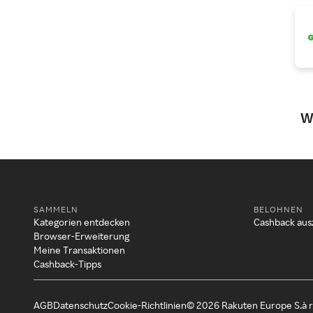
W
SAMMELN
BELOHNEN
Kategorien entdecken
Cashback aus
Browser-Erweiterung
Meine Transaktionen
Cashback-Tipps
AGB
Datenschutz
Cookie-Richtlinien
© 2026 Rakuten Europe S.à r.