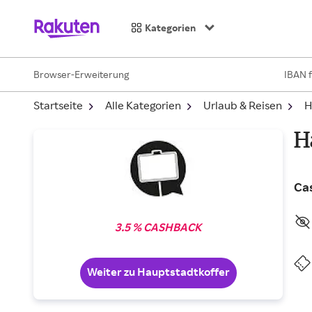
Kategorien
Browser-Erweiterung
IBAN 
Startseite
Alle Kategorien
Urlaub & Reisen
H
H
Ca
3.5 % CASHBACK
Weiter zu Hauptstadtkoffer