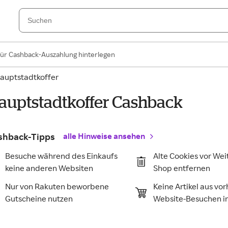
für Cashback-Auszahlung hinterlegen
auptstadtkoffer
auptstadtkoffer Cashback
shback-Tipps
alle Hinweise ansehen
Besuche während des Einkaufs
Alte Cookies vor Wei
keine anderen Websiten
Shop entfernen
Nur von Rakuten beworbene
Keine Artikel aus vo
Gutscheine nutzen
Website-Besuchen 