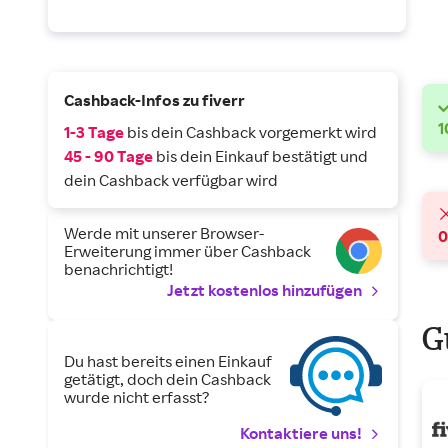
Cashback-Infos zu fiverr
1
1-3 Tage
bis dein Cashback vorgemerkt wird
45 - 90 Tage
bis dein Einkauf bestätigt und
dein Cashback verfügbar wird
Werde mit unserer Browser-
Erweiterung immer über Cashback
benachrichtigt!
Jetzt kostenlos hinzufügen
G
Du hast bereits einen Einkauf
getätigt, doch dein Cashback
wurde nicht erfasst?
Kontaktiere uns!