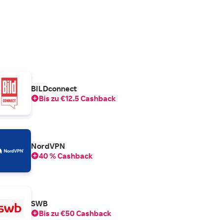
BILDconnect
Bis zu €12.5 Cashback
NordVPN
40 % Cashback
SWB
Bis zu €50 Cashback