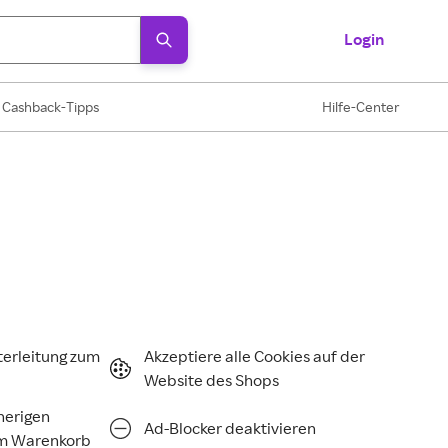
Login
Cashback-Tipps
Hilfe-Center
terleitung zum
Akzeptiere alle Cookies auf der
Website des Shops
rherigen
Ad-Blocker deaktivieren
im Warenkorb