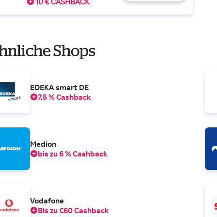
10 € CASHBACK
hnliche Shops
EDEKA smart DE
7.5 % Cashback
Medion
bis zu 6 % Cashback
Vodafone
Bis zu €60 Cashback