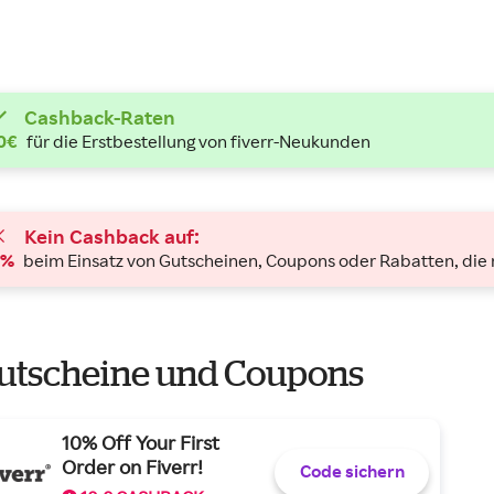
Cashback-Raten
0€
für die Erstbestellung von fiverr-Neukunden
Kein Cashback auf:
0%
beim Einsatz von Gutscheinen, Coupons oder Rabatten, die
utscheine und Coupons
10% Off Your First
Order on Fiverr!
Code sichern