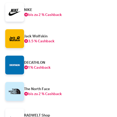
NIKE
bis zu 2 % Cashback
Jack Wolfskin
3.5 % Cashback
DECATHLON
1 % Cashback
The North Face
bis zu 2 % Cashback
RADWELT Shop