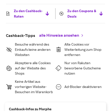
Zu den Cashback-
Zu den Coupons &
Raten
Deals
alle Hinweise ansehen
Cashback-Tipps
Besuche während des
Alte Cookies vor
Einkaufs keine anderen
Weiterleitung zum Shop
Websiten
entfernen
Akzeptiere alle Cookies
Nur von Rakuten
auf der Website des
beworbene Gutscheine
Shops
nutzen
Keine Artikel aus
vorherigen Website-
Ad-Blocker deaktivieren
Besuchen im Warenkorb
Cashback-Infos zu Morphe