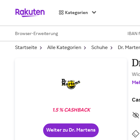
Kategorien
Browser-Erweiterung
IBAN 
Startseite
Alle Kategorien
Schuhe
Dr. Marte
D
Wic
Meh
Ca
1.5 % CASHBACK
Weiter zu Dr. Martens