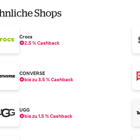
hnliche Shops
Crocs
2.5 % Cashback
CONVERSE
bis zu 3.5 % Cashback
UGG
bis zu 1.5 % Cashback