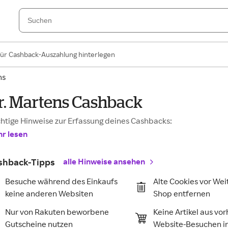
für Cashback-Auszahlung hinterlegen
ns
r. Martens Cashback
htige Hinweise zur Erfassung deines Cashbacks:
r lesen
shback-Tipps
alle Hinweise ansehen
Besuche während des Einkaufs
Alte Cookies vor Wei
keine anderen Websiten
Shop entfernen
Nur von Rakuten beworbene
Keine Artikel aus vo
Gutscheine nutzen
Website-Besuchen 