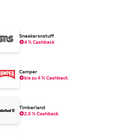
Sneakersnstuff
4 % Cashback
Camper
bis zu 4 % Cashback
Timberland
2.5 % Cashback