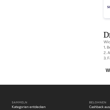
D
Wic
1. 
2. 
3. 
W
SAMMELN
BELOHNEN
Kategorien entdecken
Cashback aus