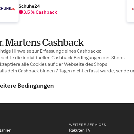
Schuhe24
3.5 % Cashback
r. Martens Cashback
htige Hinweise zur Erfassung deines Cashbacks:
Beachte die individuellen Cashback-Bedingungen des Shops
Akzeptiere alle Cookies auf der Webseite des Shops
Falls dein Cashback binnen 7 Tagen nicht erfasst wurde, sende u
eitere Bedingungen
WEITERE SERVICES
zahlen
Rakuten TV