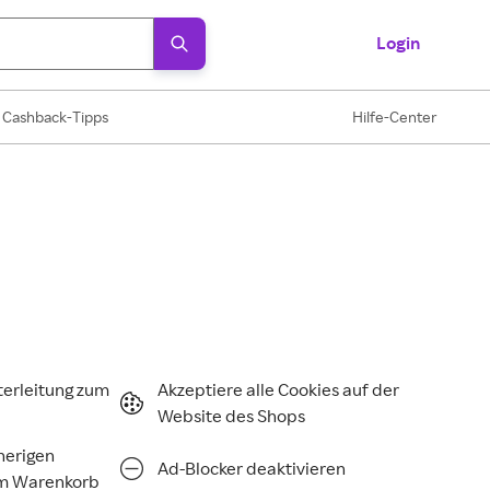
Login
Cashback-Tipps
Hilfe-Center
terleitung zum
Akzeptiere alle Cookies auf der
Website des Shops
rherigen
Ad-Blocker deaktivieren
im Warenkorb