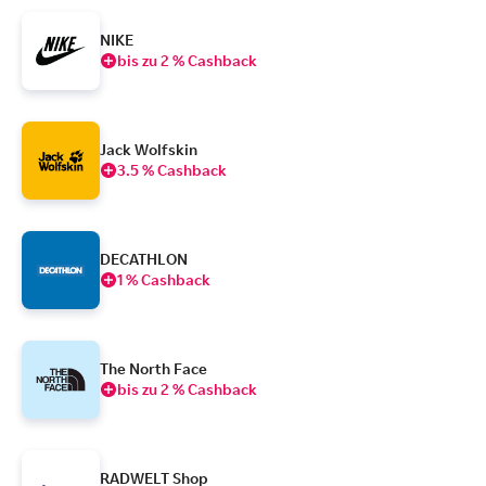
NIKE
bis zu 2 % Cashback
Jack Wolfskin
3.5 % Cashback
DECATHLON
1 % Cashback
The North Face
bis zu 2 % Cashback
RADWELT Shop