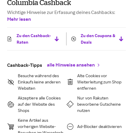
Columbia Cashback
Wichtige Hinweise zur Erfassung deines Cashbacks:
Mehr lesen
Zu den Cashback-
Zu den Coupons &
Raten
Deals
alle Hinweise ansehen
Cashback-Tipps
Besuche während des
Alte Cookies vor
Einkaufs keine anderen
Weiterleitung zum Shop
Websiten
entfernen
Akzeptiere alle Cookies
Nur von Rakuten
auf der Website des
beworbene Gutscheine
Shops
nutzen
Keine Artikel aus
vorherigen Website-
Ad-Blocker deaktivieren
Besuchen im Warenkorb