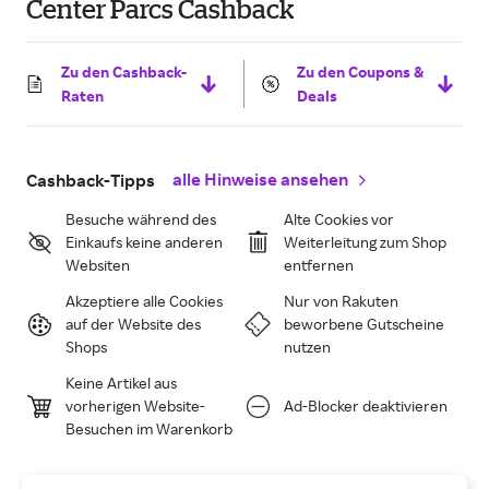
Center Parcs Cashback
Zu den Cashback-
Zu den Coupons &
Raten
Deals
alle Hinweise ansehen
Cashback-Tipps
Besuche während des
Alte Cookies vor
Einkaufs keine anderen
Weiterleitung zum Shop
Websiten
entfernen
Akzeptiere alle Cookies
Nur von Rakuten
auf der Website des
beworbene Gutscheine
Shops
nutzen
Keine Artikel aus
vorherigen Website-
Ad-Blocker deaktivieren
Besuchen im Warenkorb