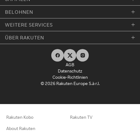
BELOHNEN
WEITERE SERVICES
ÜBER RAKUTEN
AGB
Datenschutz
Cookie-Richtlinien
© 2026 Rakuten Europe S.à r.l.
Rakuten Kobo
Rakuten TV
About Rakuten