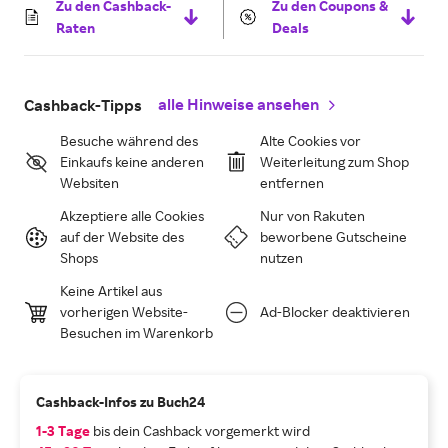
Zu den Cashback-
Zu den Coupons &
Raten
Deals
alle Hinweise ansehen
Cashback-Tipps
Besuche während des
Alte Cookies vor
Einkaufs keine anderen
Weiterleitung zum Shop
Websiten
entfernen
Akzeptiere alle Cookies
Nur von Rakuten
auf der Website des
beworbene Gutscheine
Shops
nutzen
Keine Artikel aus
vorherigen Website-
Ad-Blocker deaktivieren
Besuchen im Warenkorb
Cashback-Infos zu Buch24
1-3 Tage
bis dein Cashback vorgemerkt wird