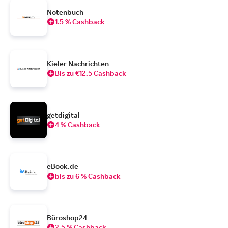
Notenbuch
1.5 % Cashback
Kieler Nachrichten
Bis zu €12.5 Cashback
getdigital
4 % Cashback
eBook.de
bis zu 6 % Cashback
Büroshop24
2.5 % Cashback