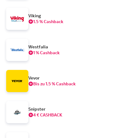
Viking
1.5 % Cashback
Westfalia
1 % Cashback
Vevor
Bis zu 1.5 % Cashback
Snipster
4 € CASHBACK