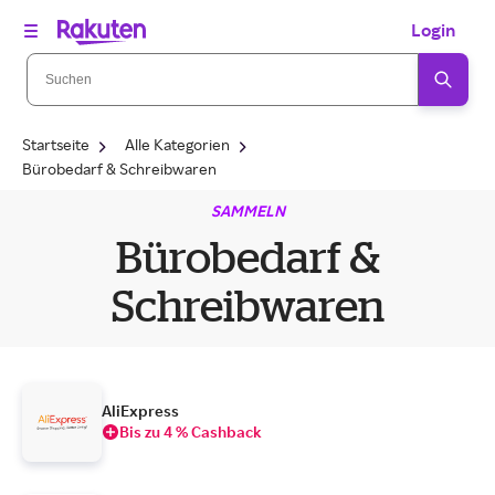
Login
Startseite
Alle Kategorien
Bürobedarf & Schreibwaren
SAMMELN
Bürobedarf &
Schreibwaren
AliExpress
Bis zu 4 % Cashback