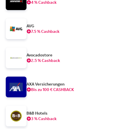
4 % Cashback
AVG
7.5 % Cashback
Avocadostore
2.5 % Cashback
AXA Versicherungen
Bis zu 100 € CASHBACK
B&B Hotels
3 % Cashback