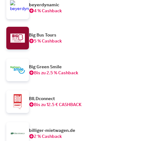
beyerdynamic
4 % Cashback
Big Bus Tours
5 % Cashback
Big Green Smile
Bis zu 2.5 % Cashback
BILDconnect
Bis zu 12.5 € CASHBACK
billiger-mietwagen.de
2 % Cashback