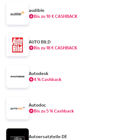
audible
Bis zu 10 € CASHBACK
AUTO BILD
Bis zu 18 € CASHBACK
Autodesk
4 % Cashback
Autodoc
Bis zu 5 % Cashback
Autoersatzteile DE