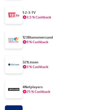
1-2-3-TV
3.5 % Cashback
123Blumenversand
9 % Cashback
321Linsen
3 % Cashback
4Netplayers
25 % Cashback