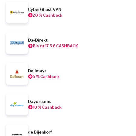
CyberGhost VPN
20 % Cashback
Da-Direkt
Bis zu 17.5 € CASHBACK
Dallmayr
5 % Cashback
Daydreams
10 % Cashback
de Bijenkorf