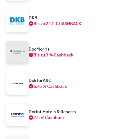
DKB
Bis zu 22.5 € CASHBACK
DocMorris
Bis zu 3 % Cashback
DoktorABC
6.75 % Cashback
Dorint Hotels & Resorts
2.5 % Cashback