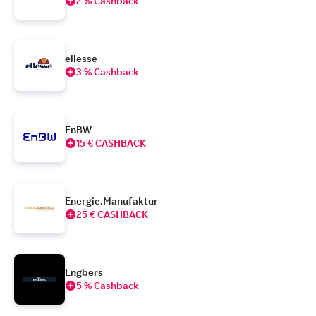
2 % Cashback
ellesse
3 % Cashback
EnBW
15 € CASHBACK
Energie.Manufaktur
25 € CASHBACK
Engbers
5 % Cashback