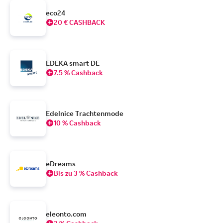
eco24
20 € CASHBACK
EDEKA smart DE
7.5 % Cashback
Edelnice Trachtenmode
10 % Cashback
eDreams
Bis zu 3 % Cashback
eleonto.com