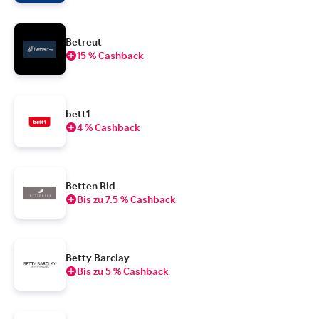
Betreut
15 % Cashback
bett1
4 % Cashback
Betten Rid
Bis zu 7.5 % Cashback
Betty Barclay
Bis zu 5 % Cashback