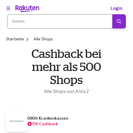
Login
Startseite
Alle Shops
Cashback bei
mehr als 500
Shops
Alle Shops von A bis Z
0800 Krankenkassen
15€ Cashback