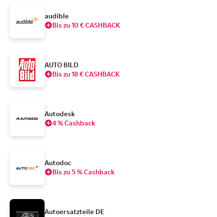
audible
Bis zu 10 € CASHBACK
AUTO BILD
Bis zu 18 € CASHBACK
Autodesk
4 % Cashback
Autodoc
Bis zu 5 % Cashback
Autoersatzteile DE