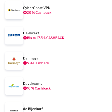
CyberGhost VPN
20 % Cashback
Da-Direkt
Bis zu 17.5 € CASHBACK
Dallmayr
5 % Cashback
Daydreams
10 % Cashback
de Bijenkorf