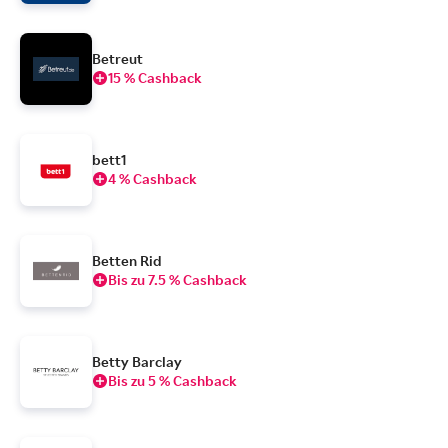
Betreut
15 % Cashback
bett1
4 % Cashback
Betten Rid
Bis zu 7.5 % Cashback
Betty Barclay
Bis zu 5 % Cashback