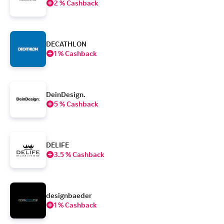
2 % Cashback
DECATHLON
1 % Cashback
DeinDesign.
5 % Cashback
DELIFE
3.5 % Cashback
designbaeder
1 % Cashback