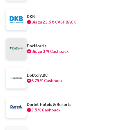
DKB
Bis zu 22.5 € CASHBACK
DocMorris
Bis zu 3 % Cashback
DoktorABC
6.75 % Cashback
Dorint Hotels & Resorts
2.5 % Cashback