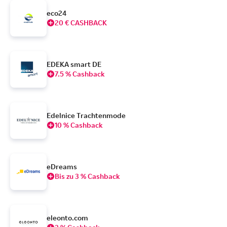
eco24
20 € CASHBACK
EDEKA smart DE
7.5 % Cashback
Edelnice Trachtenmode
10 % Cashback
eDreams
Bis zu 3 % Cashback
eleonto.com