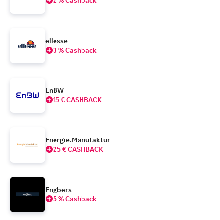
2 % Cashback
ellesse
3 % Cashback
EnBW
15 € CASHBACK
Energie.Manufaktur
25 € CASHBACK
Engbers
5 % Cashback