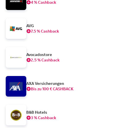
4 % Cashback
AVG
7.5 % Cashback
Avocadostore
2.5 % Cashback
AXA Versicherungen
Bis zu 100 € CASHBACK
B&B Hotels
3 % Cashback