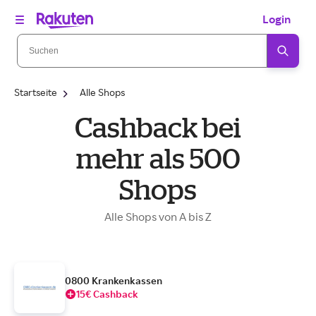
Login
Startseite
Alle Shops
Cashback bei
mehr als 500
Shops
Alle Shops von A bis Z
0800 Krankenkassen
15€ Cashback