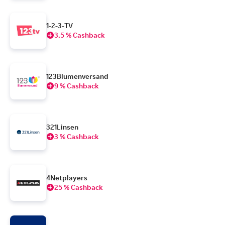
1-2-3-TV
3.5 % Cashback
123Blumenversand
9 % Cashback
321Linsen
3 % Cashback
4Netplayers
25 % Cashback