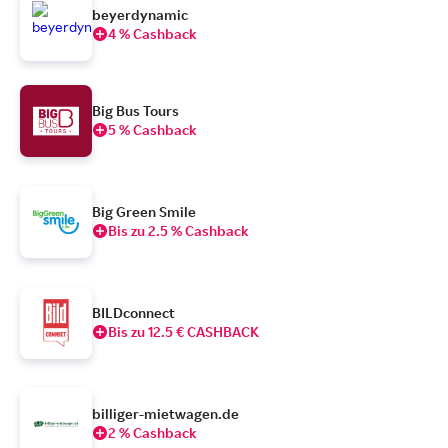
beyerdynamic
4 % Cashback
Big Bus Tours
5 % Cashback
Big Green Smile
Bis zu 2.5 % Cashback
BILDconnect
Bis zu 12.5 € CASHBACK
billiger-mietwagen.de
2 % Cashback