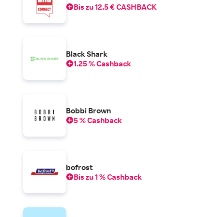
Bis zu 12.5 € CASHBACK
Black Shark
1.25 % Cashback
Bobbi Brown
5 % Cashback
bofrost
Bis zu 1 % Cashback