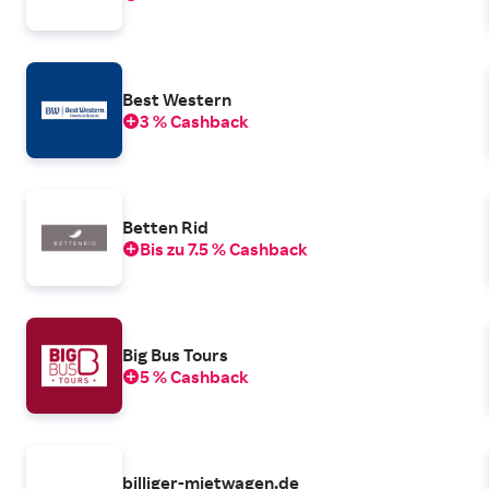
Best Western
3 % Cashback
Betten Rid
Bis zu 7.5 % Cashback
Big Bus Tours
5 % Cashback
billiger-mietwagen.de