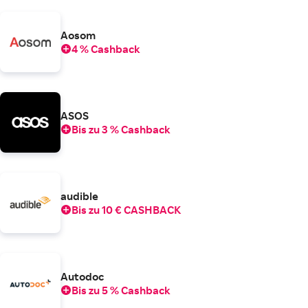
Aosom
4 % Cashback
ASOS
Bis zu 3 % Cashback
audible
Bis zu 10 € CASHBACK
Autodoc
Bis zu 5 % Cashback