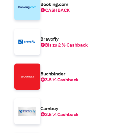
Booking.com
CASHBACK
Bravofly
Bis zu 2 % Cashback
Buchbinder
3.5 % Cashback
Cambuy
3.5 % Cashback