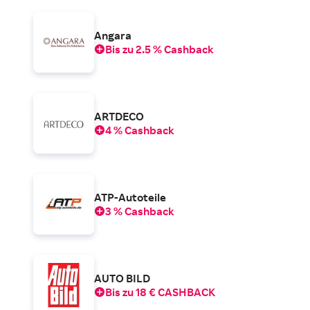
Angara
Bis zu 2.5 % Cashback
ARTDECO
4 % Cashback
ATP-Autoteile
3 % Cashback
AUTO BILD
Bis zu 18 € CASHBACK