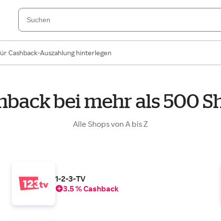
für Cashback-Auszahlung hinterlegen
hback bei mehr als 500 S
Alle Shops von A bis Z
1-2-3-TV
3.5 % Cashback