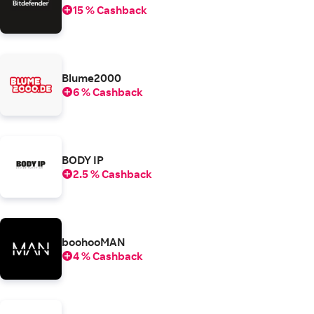
15 % Cashback
Blume2000
6 % Cashback
BODY IP
2.5 % Cashback
boohooMAN
4 % Cashback