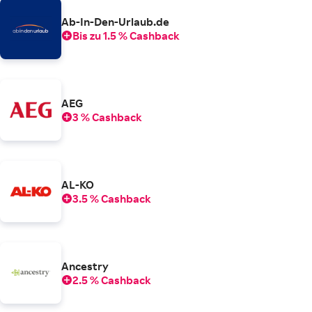
Ab-In-Den-Urlaub.de
Bis zu 1.5 % Cashback
AEG
3 % Cashback
AL-KO
3.5 % Cashback
Ancestry
2.5 % Cashback