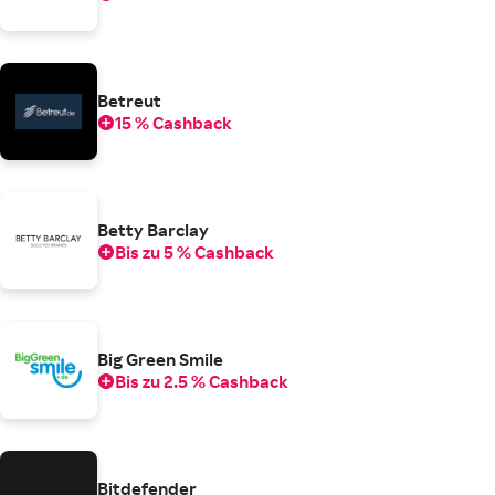
Betreut
15 % Cashback
Betty Barclay
Bis zu 5 % Cashback
Big Green Smile
Bis zu 2.5 % Cashback
Bitdefender