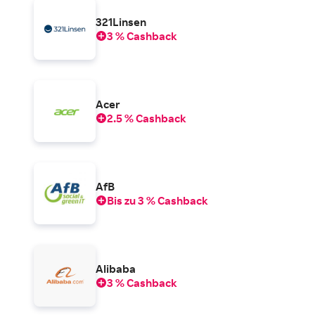
321Linsen
3 % Cashback
Acer
2.5 % Cashback
AfB
Bis zu 3 % Cashback
Alibaba
3 % Cashback