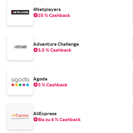
4Netplayers
25 % Cashback
Adventure Challenge
3.5 % Cashback
Agoda
3 % Cashback
AliExpress
Bis zu 4 % Cashback