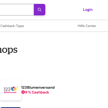
Login
Cashback-Tipps
Hilfe-Center
hops
123Blumenversand
9 % Cashback