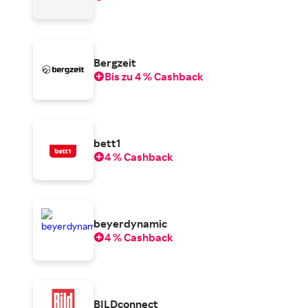
Bergzeit
Bis zu 4 % Cashback
bett1
4 % Cashback
beyerdynamic
4 % Cashback
BILDconnect