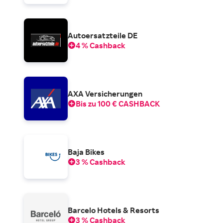
Autoersatzteile DE
4 % Cashback
AXA Versicherungen
Bis zu 100 € CASHBACK
Baja Bikes
3 % Cashback
Barcelo Hotels & Resorts
3 % Cashback