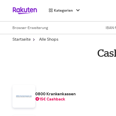
Kategorien
Browser-Erweiterung
IBAN 
Startseite
Alle Shops
Cas
0800 Krankenkassen
15€ Cashback