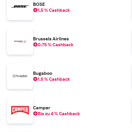
BOSE
1.5 % Cashback
Brussels Airlines
0.75 % Cashback
Bugaboo
1.5 % Cashback
Camper
Bis zu 4 % Cashback