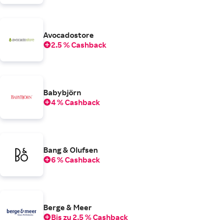
Avocadostore
2.5 % Cashback
Babybjörn
4 % Cashback
Bang & Olufsen
6 % Cashback
Berge & Meer
Bis zu 2.5 % Cashback