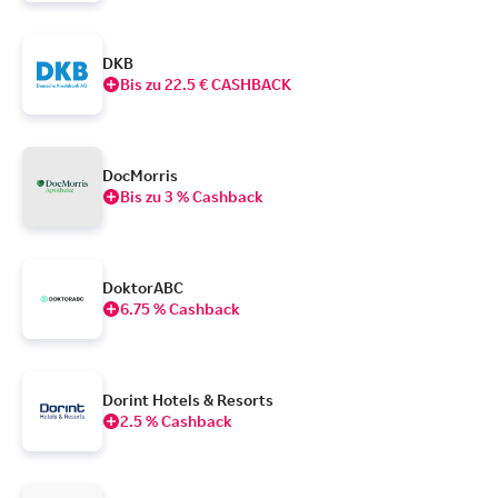
DKB
Bis zu 22.5 € CASHBACK
DocMorris
Bis zu 3 % Cashback
DoktorABC
6.75 % Cashback
Dorint Hotels & Resorts
2.5 % Cashback