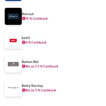
Betreut
15 % Cashback
bett1
4 % Cashback
Betten Rid
Bis zu 7.5 % Cashback
Betty Barclay
Bis zu 5 % Cashback