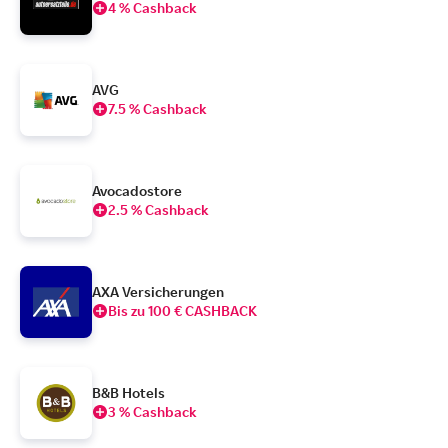
4 % Cashback
AVG
7.5 % Cashback
Avocadostore
2.5 % Cashback
AXA Versicherungen
Bis zu 100 € CASHBACK
B&B Hotels
3 % Cashback