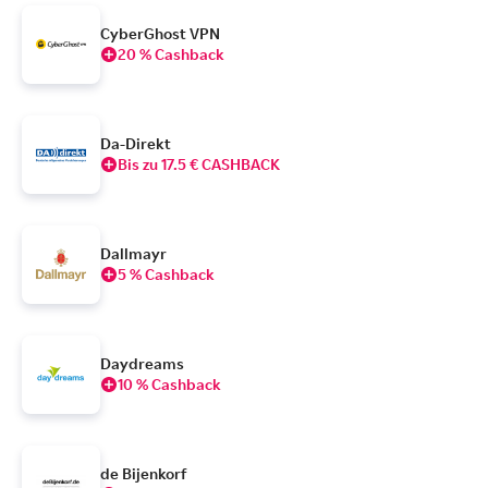
CyberGhost VPN
20 % Cashback
Da-Direkt
Bis zu 17.5 € CASHBACK
Dallmayr
5 % Cashback
Daydreams
10 % Cashback
de Bijenkorf