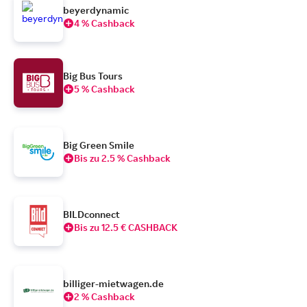
beyerdynamic
4 % Cashback
Big Bus Tours
5 % Cashback
Big Green Smile
Bis zu 2.5 % Cashback
BILDconnect
Bis zu 12.5 € CASHBACK
billiger-mietwagen.de
2 % Cashback