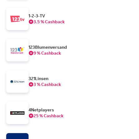
1-2-3-TV
3.5 % Cashback
123Blumenversand
9 % Cashback
321Linsen
3 % Cashback
4Netplayers
25 % Cashback