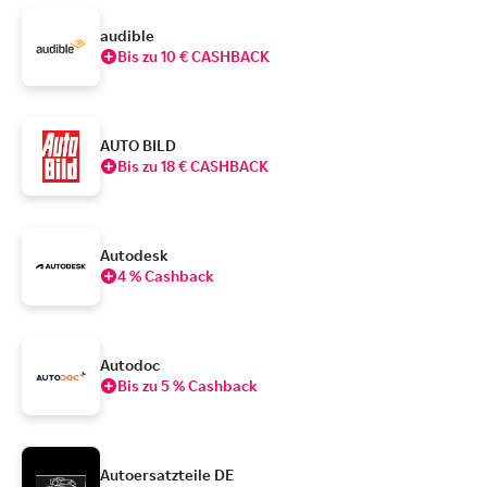
audible
Bis zu 10 € CASHBACK
AUTO BILD
Bis zu 18 € CASHBACK
Autodesk
4 % Cashback
Autodoc
Bis zu 5 % Cashback
Autoersatzteile DE