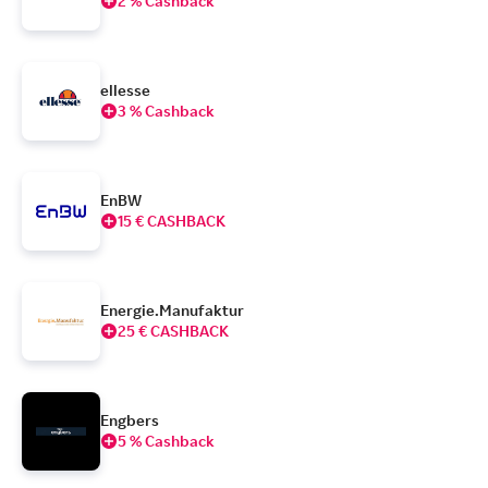
2 % Cashback
ellesse
3 % Cashback
EnBW
15 € CASHBACK
Energie.Manufaktur
25 € CASHBACK
Engbers
5 % Cashback