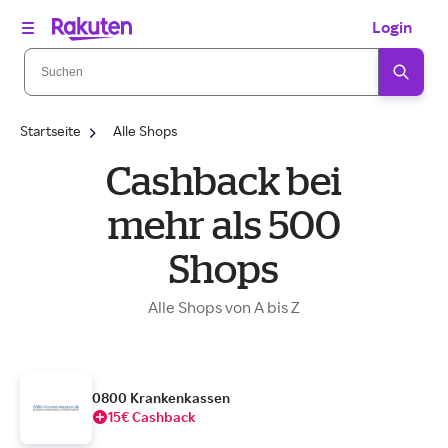
Login
Startseite
Alle Shops
Cashback bei
mehr als 500
Shops
Alle Shops von A bis Z
0800 Krankenkassen
15€ Cashback