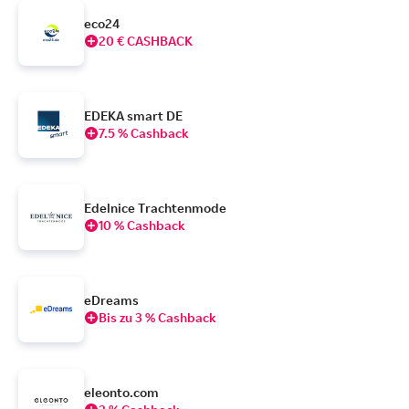
eco24
20 € CASHBACK
EDEKA smart DE
7.5 % Cashback
Edelnice Trachtenmode
10 % Cashback
eDreams
Bis zu 3 % Cashback
eleonto.com